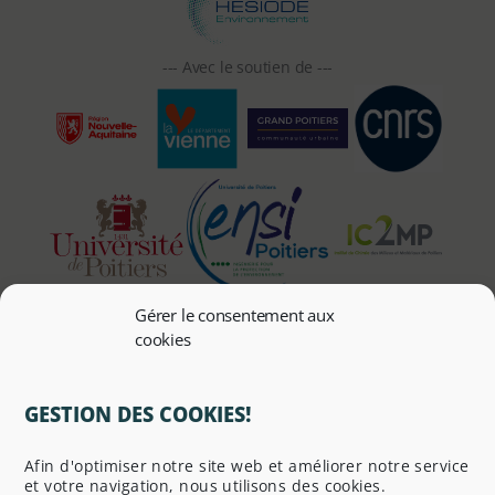
Gérer le consentement aux
cookies
GESTION DES COOKIES!
Infos pratiques
Afin d'optimiser notre site web et améliorer notre service
Liste de diffusion
et votre navigation, nous utilisons des cookies.