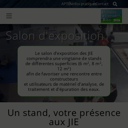
APTEN
Infos pratiques
Contact
Salon d'exposition
Le salon d’exposition des JIE
comprendra une vingtaine de stands
2
2
de différentes superficies (6 m
, 8 m
,
2
12 m
)
afin de favoriser une rencontre entre
constructeurs
et utilisateurs de matériel d’analyse, de
traitement et d’épuration des eaux.
Un stand, votre présence
aux JIE