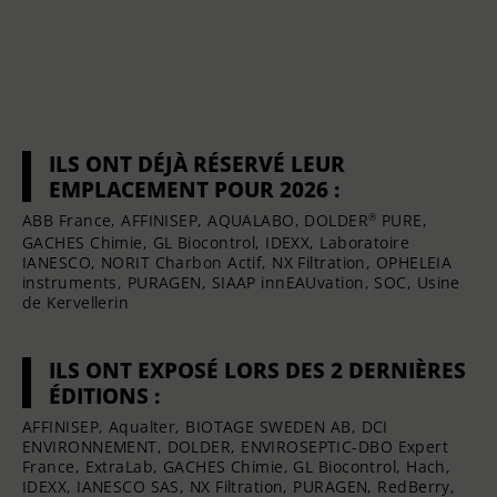
ILS ONT DÉJÀ RÉSERVÉ LEUR
EMPLACEMENT POUR 2026 :
®
ABB France, AFFINISEP, AQUALABO, DOLDER
PURE,
GACHES Chimie, GL Biocontrol, IDEXX, Laboratoire
IANESCO, NORIT Charbon Actif, NX Filtration, OPHELEIA
instruments, PURAGEN, SIAAP innEAUvation, SOC, Usine
de Kervellerin
ILS ONT EXPOSÉ LORS DES 2 DERNIÈRES
ÉDITIONS :
AFFINISEP, Aqualter, BIOTAGE SWEDEN AB, DCI
ENVIRONNEMENT, DOLDER, ENVIROSEPTIC-DBO Expert
France, ExtraLab, GACHES Chimie, GL Biocontrol, Hach,
IDEXX, IANESCO SAS, NX Filtration, PURAGEN, RedBerry,