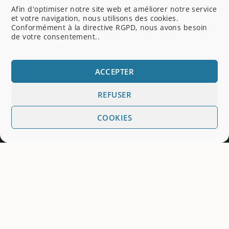
Afin d'optimiser notre site web et améliorer notre service
et votre navigation, nous utilisons des cookies.
Conformément à la directive RGPD, nous avons besoin
de votre consentement..
ACCEPTER
REFUSER
COOKIES
E
LA 27
ÉDITION DES JOURNÉES
INFORMATION EAUX (JIE) AURA LIEU LES 6, 7