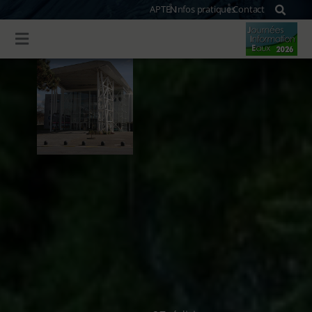
APTEN
Infos pratiques
Contact